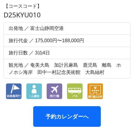
【コースコード】
D25KYU010
出発地 ／ 富士山静岡空港
旅行代金 ／ 175,000円〜188,000円
旅行日数 ／ 3泊4日
観光地 ／ 奄美大島 加計呂麻島 鹿児島 離島 ホ
ノホシ海岸 田中一村記念美術館 大島紬村
予約カレンダーへ