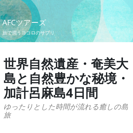
AFCツアーズ
旅で潤うココロのサプリ
世界自然遺産・奄美大
島と自然豊かな秘境・
加計呂麻島4日間
ゆったりとした時間が流れる癒しの島
旅