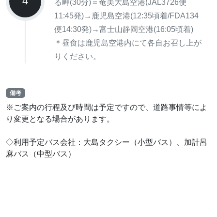
4
る岬(30分)＝奄美大島空港(JAL3726便
11:45発)→鹿児島空港(12:35頃着/FDA134
便14:30発)→富士山静岡空港(16:05頃着)
＊昼食は鹿児島空港内にて各自お召し上が
りください。
備考
※ご案内の行程及び時間は予定ですので、道路事情等によ
り変更となる場合があります。
◇利用予定バス会社：大島タクシー（小型バス）、加計呂
麻バス（中型バス）