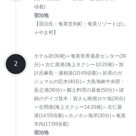
頃着)
宿泊地
【宿泊先：奄美笠利町：奄美リゾートばし
ゃやま村】
ホテル(8:00発)＝奄美世界遺産センター(30
2
分)＝古仁屋港(海上タクシー10:20発)～加
計呂麻島・瀬相港(10:45頃着)＝於斉のガ
ジュマルの巨木(40分)＝大島海峡中央部・
呑之浦(30分)＝郷土料理の昼食(50分)＝諸
鈍のデイゴ並木・寅さん映画ロケ地(30分)
＝生間港(海上タクシー14:20発)～古仁屋
港(14:55頃着)＝ホノホシ海岸(30分)＝奄美
市内(17:00頃着)
宿泊地