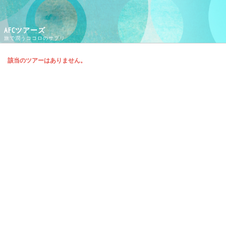
AFCツアーズ
旅で潤うココロのサプリ