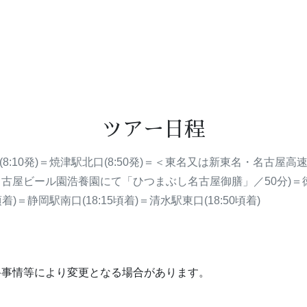
ツアー日程
口(8:10発)＝焼津駅北口(8:50発)＝＜東名又は新東名・名
名古屋ビール園浩養園にて「ひつまぶし名古屋御膳」／50分)＝
)＝静岡駅南口(18:15頃着)＝清水駅東口(18:50頃着)
路事情等により変更となる場合があります。