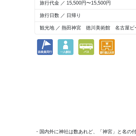
旅行代金 ／ 15,500円〜15,500円
旅行日数 ／ 日帰り
観光地 ／ 熱田神宮 徳川美術館 名古屋
・国内外に神社は数あれど、「神宮」と名の