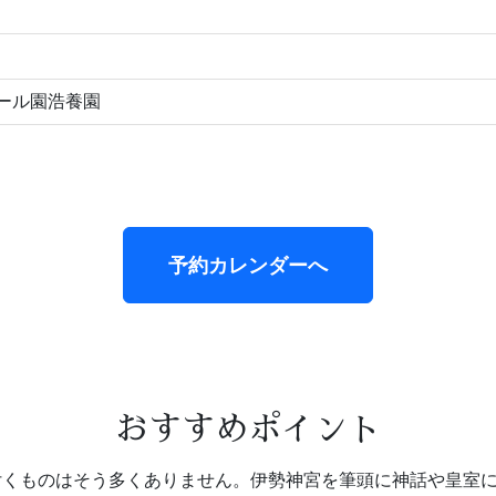
ビール園浩養園
予約カレンダーへ
おすすめポイント
付くものはそう多くありません。伊勢神宮を筆頭に神話や皇室