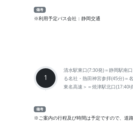
備考
※利用予定バス会社：静岡交通
清水駅東口(7:30発)＝静岡駅南
1
る名社・熱田神宮参拝(45分)＝
東名高速＞＝焼津駅北口(17:40頃着
備考
※ご案内の行程及び時間は予定ですので、道