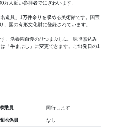
00万人近い参拝者でにぎわいます。
名道具」1万件余りを収める美術館です。国宝
誇り、国の有形文化財に登録されています。
です。浩養園自慢のひつまぶしに、味噌煮込み
は「牛まぶし」に変更できます。ご出発日の1
添乗員
同行します
現地係員
なし