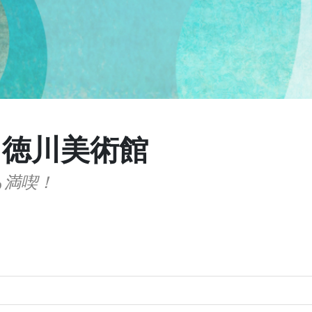
と徳川美術館
も満喫！