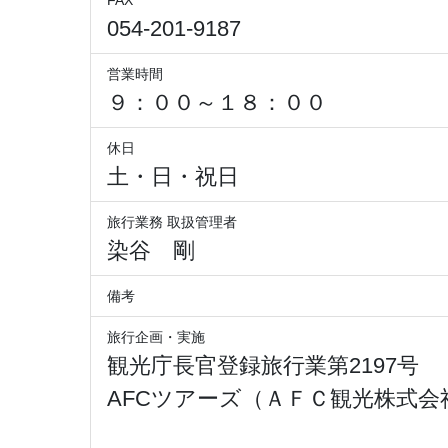
054-201-9187
営業時間
９：００～１８：００
休日
土・日・祝日
旅行業務 取扱管理者
染谷 剛
備考
旅行企画・実施
観光庁長官登録旅行業第2197号
AFCツアーズ（ＡＦＣ観光株式会