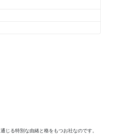
に通じる特別な由緒と格をもつお社なのです。