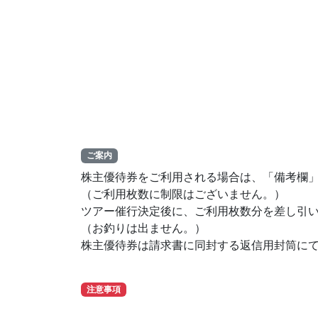
ご案内
株主優待券をご利用される場合は、「備考欄
（ご利用枚数に制限はございません。）
ツアー催行決定後に、ご利用枚数分を差し引
（お釣りは出ません。）
株主優待券は請求書に同封する返信用封筒に
注意事項