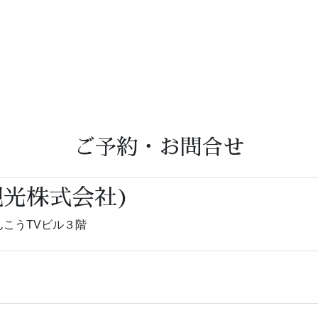
ご予約・お問合せ
観光株式会社)
 けんこうTVビル３階