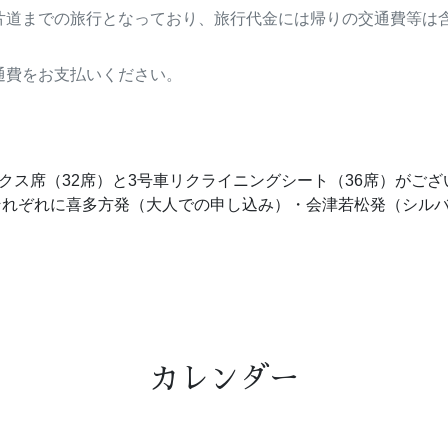
片道までの旅行となっており、旅行代金には帰りの交通費等は
通費をお支払いください。
くボックス席（32席）と3号車リクライニングシート（36席）が
それぞれに喜多方発（大人での申し込み）・会津若松発（シル
カレンダー