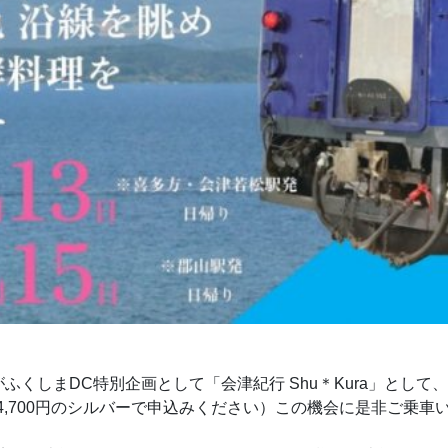
」がふくしまDC特別企画として「会津紀行 Shu＊Kura」と
4,700円のシルバーで申込みください）この機会に是非ご乗