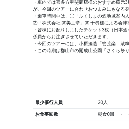
・車内では喜多方甲斐商店様のおすすめ蔵元3
が、今回のツアーに合わせおつまみにもなる
・乗車時間中は、①「ふくしまの酒地域案内
③「株式会社 関美工堂」関 千尋様による会
・皆様にお配りしましたチケット3枚（日本酒
係員からお注ぎさせていただきます。
・今回のツアーには、小原酒造「管弦楽 蔵粋 角
・この時期は郡山市の開成山公園「さくら祭り
最少催行人員
20人
お食事回数
朝食0回 ・ 