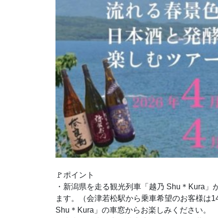
🚩ポイント
・新潟県を走る観光列車「越乃 Shu＊Kura
ます。（会津若松駅から乗車希望のお客様は1
Shu＊Kura」の車窓からお楽しみください。