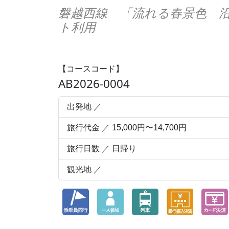
磐越西線 「流れる春景色 
ト利用
【コースコード】
AB2026-0004
出発地 ／
旅行代金 ／ 15,000円〜14,700円
旅行日数 ／ 日帰り
観光地 ／