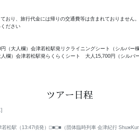
っており、旅行代金には帰りの交通費等は含まれておりません
いください
0円（大人欄）会津若松駅発リクライニングシート（シルバー欄）
大人欄）会津若松駅発らくらくシート 大人15,700円（シルバ
ツアー日程
]
津若松駅（13:47頃発）□■□■（団体臨時列車 会津紀行 ShuжKu