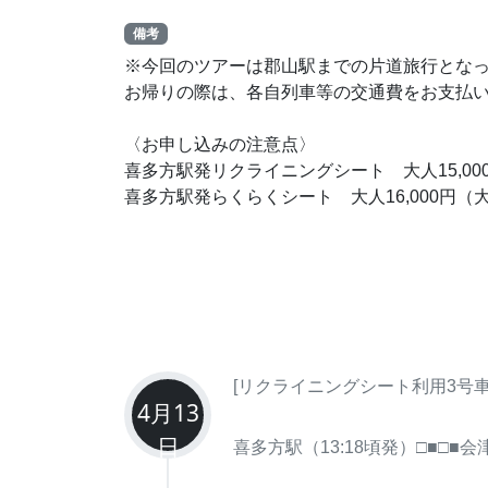
備考
※今回のツアーは郡山駅までの片道旅行とな
お帰りの際は、各自列車等の交通費をお支払
〈お申し込みの注意点〉
喜多方駅発リクライニングシート 大人15,00
喜多方駅発らくらくシート 大人16,000円（
[リクライニングシート利用3号車
4月13
日
喜多方駅（13:18頃発）□■□■会