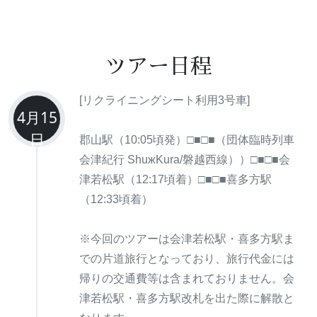
ツアー日程
[リクライニングシート利用3号車]
4月15
日
郡山駅（10:05頃発）□■□■（団体臨時列車
会津紀行 ShuжKura/磐越西線））□■□■会
津若松駅（12:17頃着）□■□■喜多方駅
（12:33頃着）
※今回のツアーは会津若松駅・喜多方駅ま
での片道旅行となっており、旅行代金には
帰りの交通費等は含まれておりません。会
津若松駅・喜多方駅改札を出た際に解散と