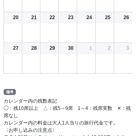
20
21
22
23
24
25
26
27
28
29
30
1
2
3
備考
カレンダー内の残数表記
◯：残10席以上 △：残5～9席 1～4：残席実数 ✕：残
席なし
カレンダー内の料金は大人1人当りの旅行代金です。
〈お申し込みの注意点〉