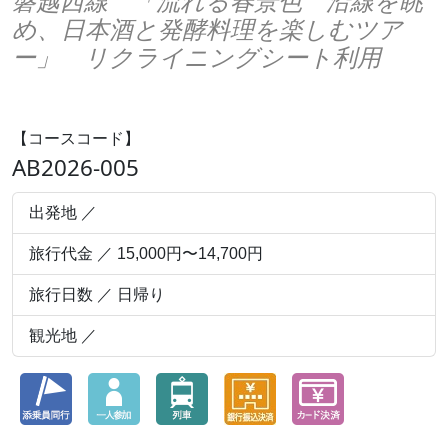
磐越西線 「流れる春景色 沿線を眺
め、日本酒と発酵料理を楽しむツア
ー」 リクライニングシート利用
【コースコード】
AB2026-005
出発地 ／
旅行代金 ／ 15,000円〜14,700円
旅行日数 ／ 日帰り
観光地 ／