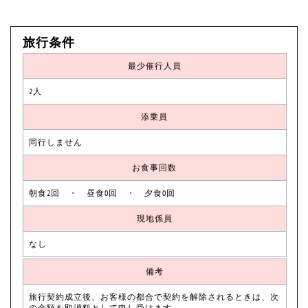
旅行条件
最少催行人員
2人
添乗員
同行しません
お食事回数
朝食2回 ・ 昼食0回 ・ 夕食0回
現地係員
なし
備考
旅行契約成立後、お客様の都合で契約を解除されるときは、次
の金額を取消料として申し受けます。