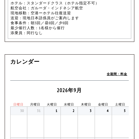
ホテル：スタンダードクラス（ホテル指定不可）
航空会社：ガルーダ・インドネシア航空
現地移動：空港ーホテル往復送迎
送迎：現地日本語係員がご案内します
食事条件：朝3回／昼0回／夕0回
最少催行人数：1名様から催行
添乗員：同行なし
カレンダー
全期間・料金
2026年9月
日曜日
月曜日
火曜日
水曜日
木曜日
金曜日
土曜日
30
31
1
2
3
4
5