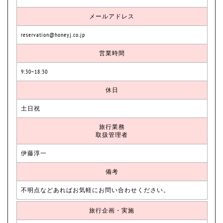
メールアドレス
reservation@honeyj.co.jp
営業時間
9:30~18:30
休日
土日祝
旅行業務
取扱管理者
伊藤淳一
備考
不明点などあればお気軽にお問い合わせください。
旅行企画・実施