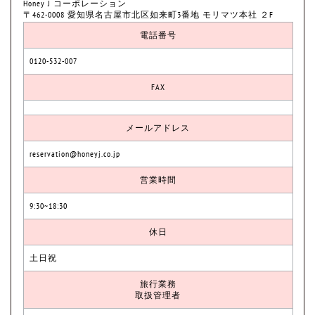
Honey J コーポレーション
〒462-0008 愛知県名古屋市北区如来町3番地 モリマツ本社 ２F
電話番号
0120-532-007
FAX
メールアドレス
reservation@honeyj.co.jp
営業時間
9:30~18:30
休日
土日祝
旅行業務
取扱管理者