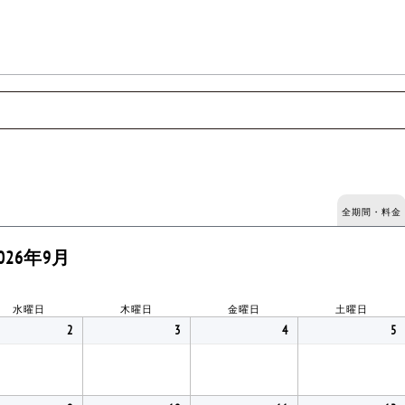
全期間・料金
026年9月
水曜日
木曜日
金曜日
土曜日
2
3
4
5