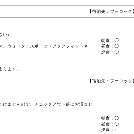
【宿泊先：フーコック
さい♪
朝食：◯
ス、ウォータースポーツ（アクアフィットネ
昼食：◯
夕食：◯
よります。
【宿泊先：フーコック
だけませんので、チェックアウト前にお済ませ
朝食：◯
昼食：◯
夕食：×