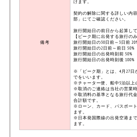
けます。
契約の解除に関する詳しい内
部」にてご確認ください。
旅行開始日の前日から起算してさ
【ピーク期に出発する旅行の
備考
旅行開始日の30日前～3日前 20
旅行開始日の2日前～前日 50%
旅行開始日の出発時刻前 50%
旅行開始日の出発時刻後 100%
※「ピーク期」とは、4月27日か
でをいいます。
※チャーター便、船中5泊以上
※取消のご連絡は当社の営業
※取消料の基準となる旅行代金
合計額です。
※ローン、カード、パスポー
ます。
※日本発国際線の出発空港ま
ます。