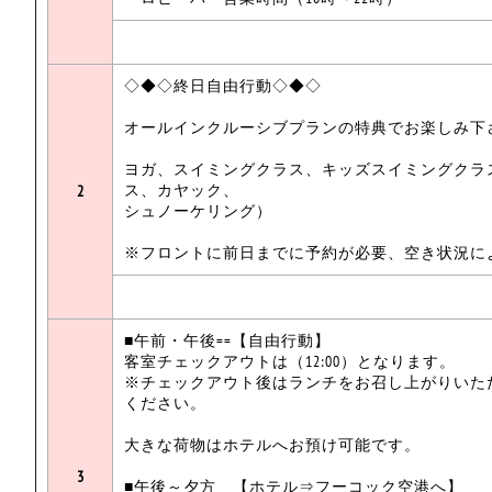
◇◆◇終日自由行動◇◆◇
オールインクルーシブプランの特典でお楽しみ下
ヨガ、スイミングクラス、キッズスイミングクラ
ス、カヤック、
2
シュノーケリング）
※フロントに前日までに予約が必要、空き状況に
■午前・午後==【自由行動】
客室チェックアウトは（12:00）となります。
※チェックアウト後はランチをお召し上がりいた
ください。
大きな荷物はホテルへお預け可能です。
3
■午後～夕方 【ホテル⇒フーコック空港へ】