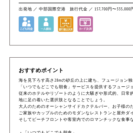
出発地 ／ 中部国際空港
旅行代金 ／ 157,700円〜335,000
おすすめポイント
海を見下ろす高さ28mの砂丘の上に建ち、フュージョン
「いつでもどこでも朝食」サービスを提供するフュージ
従来のホテルやリゾートのように大騒ぎや形式的、日常
地に足の着いた選択肢となることでしょう。
大人のためのオーシャンサイドカクテルバー、お子様の
ご家族やカップルのためのモダンなレストランと屋外ダ
そしてビーチフロントや客室内でのロマンチックな食事
・「いつでもどこでも朝食」