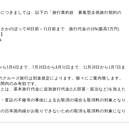
容につきましては、以下の「旅行業約款 募集型企画旅行契約の
かのぼって40日前～31日前まで 旅行代金の10%(最高5万円)
み】
%
ら5月6日まで、7月20日から8月31日まで、12月20日から1月7日ま
のクルーズ旅行は別途規定によります。個々にご案内致します。
時間内のみ有効です。
とは、基本旅行代金に追加旅行代金(1人部屋・延泊など)を加えた
ト・査証の不備等の事由によるお取消の場合も取消料の対象となり
での日本国内線がお取りできないための取消も取消料の対象になり