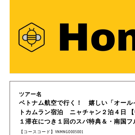
ツアー名
ベトナム航空で行く！ 嬉しい「オール
トカムラン宿泊 ニャチャン２泊４日 
１滞在につき１回のスパ特典＆・南国フ
【コースコード】VNMNGO005001