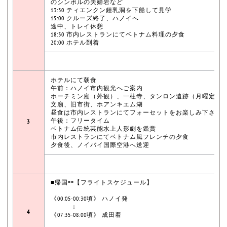
のシンポルの夫婦岩など
13:30 ティエンクン鍾乳洞を下船して見学
15:00 クルーズ終了、ハノイへ
途中、トレイ休憩
18:30 市内レストランにてベトナム料理の夕食
20:00 ホテル到着
ホテルにて朝食
午前：ハノイ市内観光へご案内
ホーチミン廟（外観）、一柱寺、タンロン遺跡（月曜定休
文廟、旧市街、ホアンキエム湖
昼食は市内レストランにてフォーセットをお楽しみ下さい
午後：フリータイム
3
ベトナム伝統芸能水上人形劇を鑑賞
市内レストランにてベトナム風フレンチの夕食
夕食後、ノイバイ国際空港へ送迎
■帰国==【フライトスケジュール】
《00:05-00:30頃》 ハノイ発
↓
4
《07:35-08:00頃》 成田着