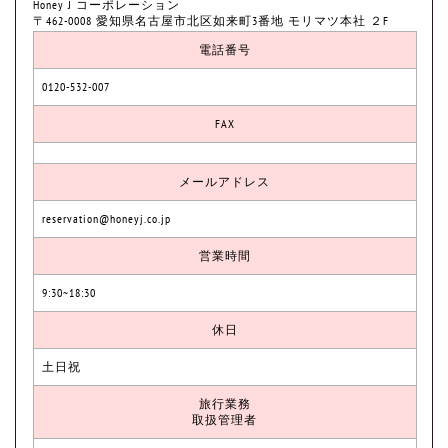
Honey J コーポレーション
〒462-0008 愛知県名古屋市北区如来町3番地 モリマツ本社 ２F
電話番号
0120-532-007
FAX
メールアドレス
reservation@honeyj.co.jp
営業時間
9:30~18:30
休日
土日祝
旅行業務
取扱管理者