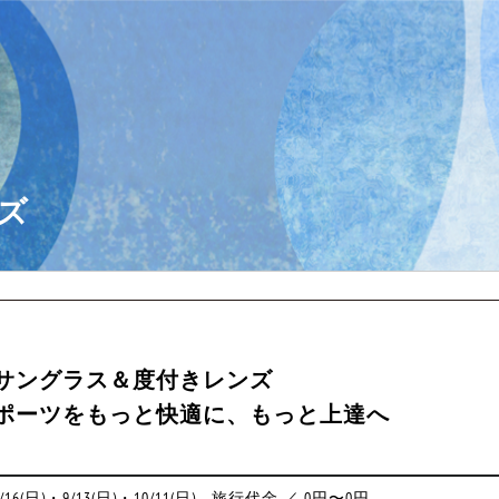
ズ
サングラス＆度付きレンズ
ポーツをもっと快適に、もっと上達へ
9/13(日)・10/11(日)
旅行代金 ／ 0円〜0円