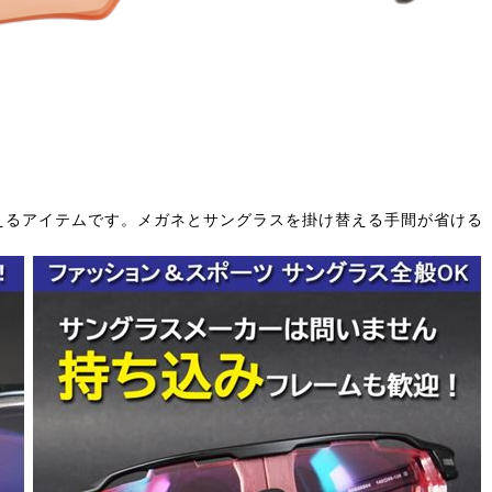
えるアイテムです。メガネとサングラスを掛け替える手間が省ける