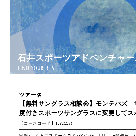
石井スポーツアドベンチャー
FIND YOUR BEST
ツアー名
【無料サングラス相談会】モンテパズ 
度付きスポーツサングラスに変更してス
【コースコード】12821153
出発地 ／ 石井スポーツヨドバシ新宿西口店 ■開催日：8/16(日)・