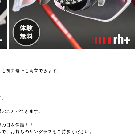
れも視力矯正も両立できます。
。
す。
選ぶことができます。
様の目を保護！！
ので、お持ちのサングラスをご持参ください。