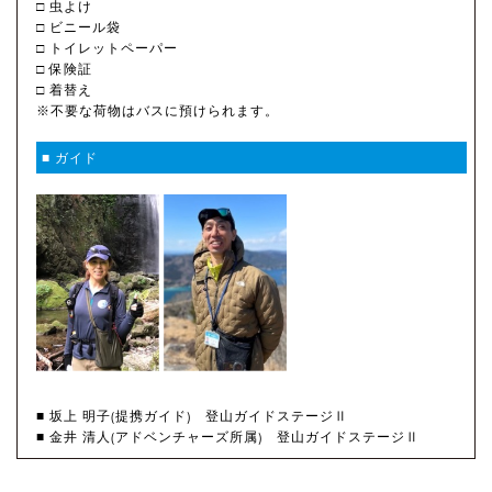
□ 虫よけ
□ ビニール袋
□ トイレットペーパー
□ 保険証
□ 着替え
※不要な荷物はバスに預けられます。
■ ガイド
■ 坂上 明子(提携ガイド) 登山ガイドステージⅡ
■ 金井 清人(アドベンチャーズ所属) 登山ガイドステージⅡ