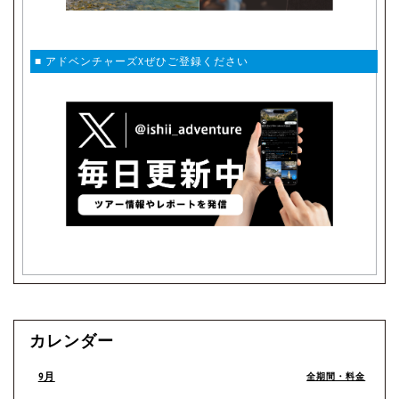
■ アドベンチャーズXぜひご登録ください
カレンダー
9月
全期間・料金