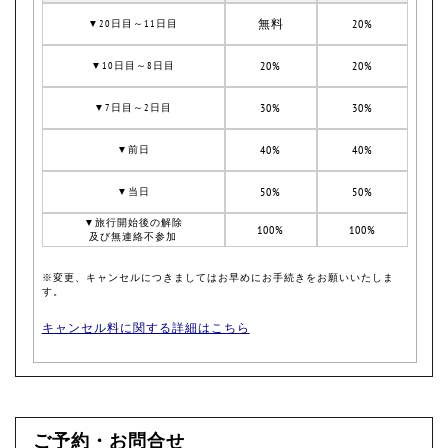
無料
20%
▼20日目～11日目
20%
20%
▼10日目～8日目
30%
30%
▼7日目～2日目
40%
40%
▼前日
50%
50%
▼当日
▼旅行開始後の解除
100%
100%
及び無連絡不参加
※変更、キャンセルにつきましてはお早めにお手続きをお願いいたしま
す。
キャンセル料に関する詳細はこちら
ご予約・お問合せ