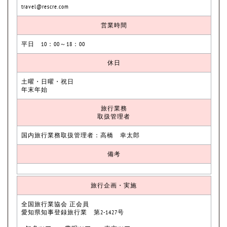
travel@rescre.com
営業時間
平日 10：00～18：00
休日
土曜・日曜・祝日
年末年始
旅行業務
取扱管理者
国内旅行業務取扱管理者：高橋 幸太郎
備考
旅行企画・実施
全国旅行業協会 正会員
愛知県知事登録旅行業 第2-1427号