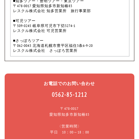
■知多ツアー・豊明ツアー・東京ツアー
〒478-0017 愛知県知多市新知椿83
レスクル株式会社 知多営業所 旅行事業部
■可児ツアー
〒509-0245 岐阜県可児市下切3274-1
レスクル株式会社 可児営業所
■さっぽろツアー
〒062-0043 北海道札幌市豊平区福住3条6-9-20
レスクル株式会社 さっぽろ営業所
お電話でのお問い合わせ
0562-85-1212
〒478-0017
愛知県知多市新知椿83
〈営業時間〉
平日 10：00～18：00