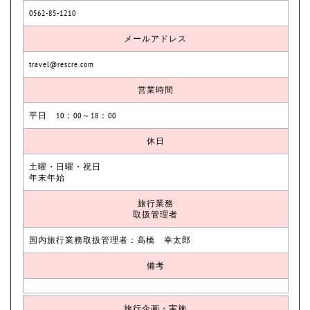
0562-85-1210
メールアドレス
travel@rescre.com
営業時間
平日 10：00～18：00
休日
土曜・日曜・祝日
年末年始
旅行業務
取扱管理者
国内旅行業務取扱管理者：高橋 幸太郎
備考
旅行企画・実施