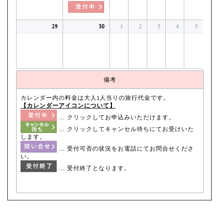
29
30
1
2
3
4
5
備考
カレンダー内の料金は大人1人当りの旅行代金です。
【カレンダーアイコンについて】
… クリックしてお申込みいただけます。
… クリックしてキャンセル待ちにてお受けいた
します。
… 受付可否の状況をお電話にてお問合せくださ
い。
… 受付終了となります。