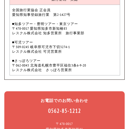
全国旅行業協会 正会員
愛知県知事登録旅行業 第2-1427号
■知多ツアー・豊明ツアー・東京ツアー
〒478-0017 愛知県知多市新知椿83
レスクル株式会社 知多営業所 旅行事業部
■可児ツアー
〒509-0245 岐阜県可児市下切3274-1
レスクル株式会社 可児営業所
■さっぽろツアー
〒062-0043 北海道札幌市豊平区福住3条6-9-20
レスクル株式会社 さっぽろ営業所
お電話でのお問い合わせ
0562-85-1212
〒478-0017