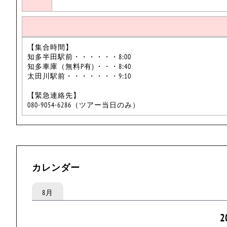
【集合時間】
知多半田駅前・・・・・・8:00
知多車庫（無料P有) ・・・8:40
太田川駅前・・・・・・・9:10
【緊急連絡先】
080-9054-6286（ツアー当日のみ）
カレンダー
8月
2