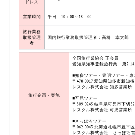
ドレス
営業時間
平日 10：00～18：00
旅行業務
取扱管理
国内旅行業務取扱管理者：高橋 幸太郎
者
全国旅行業協会 正会員
愛知県知事登録旅行業 第2-14
■知多ツアー・豊明ツアー・東
〒478-0017 愛知県知多市新知椿
レスクル株式会社 知多営業所
旅行企画・実施
■可児ツアー
〒509-0245 岐阜県可児市下切32
レスクル株式会社 可児営業所
■さっぽろツアー
〒062-0043 北海道札幌市豊平区福
レスクル株式会社 さっぽろ