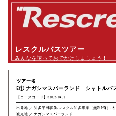
レスクルバスツアー
みんなを誘っておでかけしましょう！
ツアー名
E① ナガシマスパーランド シャトルバ
【コースコード】B2026-04E1
出発地 ／ 知多半田駅前,レスクル知多車庫（無料P有）,
観光地 ／ ナガシマスパーランド