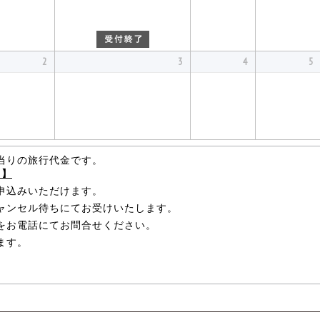
2
3
4
5
当りの旅行代金です。
て】
申込みいただけます。
ャンセル待ちにてお受けいたします。
をお電話にてお問合せください。
ます。