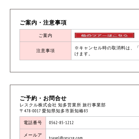
ご案内・注意事項
ご案内
※キャンセル時の取消料は、
注意事項
けます。
ご予約・お問合せ
レスクル株式会社 知多営業所 旅行事業部
〒478-0017 愛知県知多市新知椿83
電話番号
0562-85-1212
メールア
travel@rescre.com