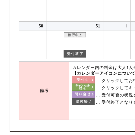
30
31
1
カレンダー内の料金は大人1人
【カレンダーアイコンについ
… クリックしてお
… クリックしてキ
備考
… 受付可否の状況
… 受付終了となり