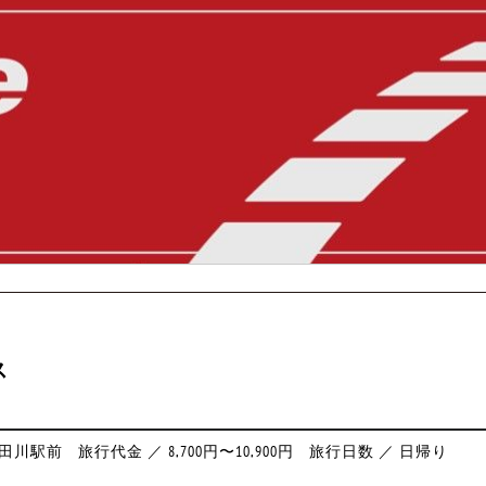
ス
太田川駅前
旅行代金 ／ 8,700円〜10,900円
旅行日数 ／ 日帰り