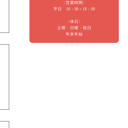
〈営業時間〉
平日 10：00～18：00
〈休日〉
土曜・日曜・祝日
年末年始