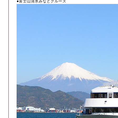
●富士山清水みなとクルーズ