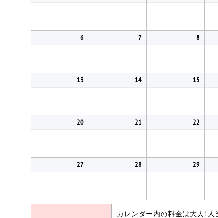
6
7
8
13
14
15
20
21
22
27
28
29
カレンダー内の料金は大人1人