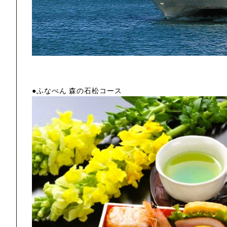
●ふなべん 森の石松コース