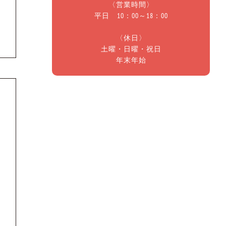
〈営業時間〉
平日 10：00～18：00
〈休日〉
土曜・日曜・祝日
年末年始