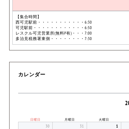
【集合時間】
西可児駅前・・・・・・・・・・・6:30
可児駅前・・・・・・・・・・・・6:50
レスクル可児営業所(無料P有)・・・7:00
多治見税務署東側・・・・・・・・7:30
カレンダー
2
日曜日
月曜日
火曜日
30
31
1