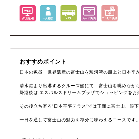
おすすめポイント
日本の象徴・世界遺産の富士山を駿河湾の船上と日本平
清水港より出港するクルーズ船にて、富士山を眺めなが
帰港後は エスパルスドリームプラザでショッピングをお
その後立ち寄る"日本平夢テラス"では正面に富士山、眼
一日を通して富士山の魅力を存分に味わえるコースです