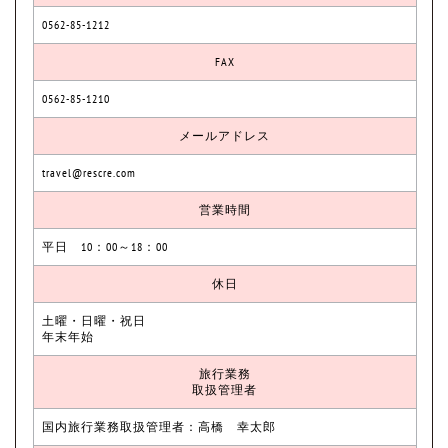
0562-85-1212
FAX
0562-85-1210
メールアドレス
travel@rescre.com
営業時間
平日 10：00～18：00
休日
土曜・日曜・祝日
年末年始
旅行業務
取扱管理者
国内旅行業務取扱管理者：高橋 幸太郎