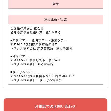
備考
旅行企画・実施
全国旅行業協会 正会員
愛知県知事登録旅行業 第2-1427号
■知多ツアー・豊明ツアー・東京ツアー
〒478-0017 愛知県知多市新知椿83
レスクル株式会社 知多営業所 旅行事業部
■可児ツアー
〒509-0245 岐阜県可児市下切3274-1
レスクル株式会社 可児営業所
■さっぽろツアー
〒062-0043 北海道札幌市豊平区福住3条6-9-20
レスクル株式会社 さっぽろ営業所
お電話でのお問い合わせ