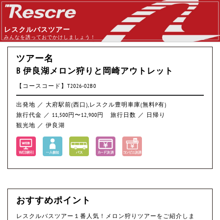
レスクルバスツアー
みんなを誘っておでかけしましょう！
ツアー名
B 伊良湖メロン狩りと岡崎アウトレット
【コースコード】T2026-02B0
出発地 ／ 大府駅前(西口),レスクル豊明車庫(無料P有)
旅行代金 ／ 11,500円〜12,900円
旅行日数 ／ 日帰り
観光地 ／ 伊良湖
おすすめポイント
レスクルバスツアー１番人気！メロン狩りツアーをご紹介しま