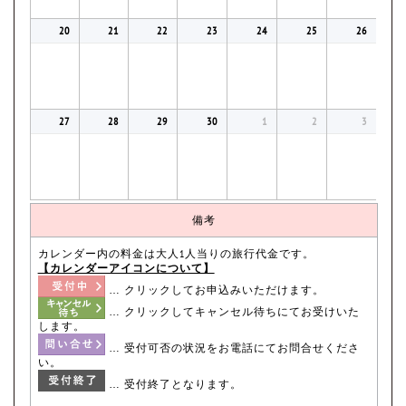
20
21
22
23
24
25
26
27
28
29
30
1
2
3
備考
カレンダー内の料金は大人1人当りの旅行代金です。
【カレンダーアイコンについて】
… クリックしてお申込みいただけます。
… クリックしてキャンセル待ちにてお受けいた
します。
… 受付可否の状況をお電話にてお問合せくださ
い。
… 受付終了となります。