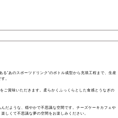
。
ある“あのスポーツドリンク”のボトル成型から充填工程まで、生産
です。
重をご賞味いただきます。柔らかくふっくらとした食感とうなぎの
込んだような、穏やかで不思議な空間です。チーズケーキカフェや
。楽しくて不思議な夢の空間をお楽しみください。