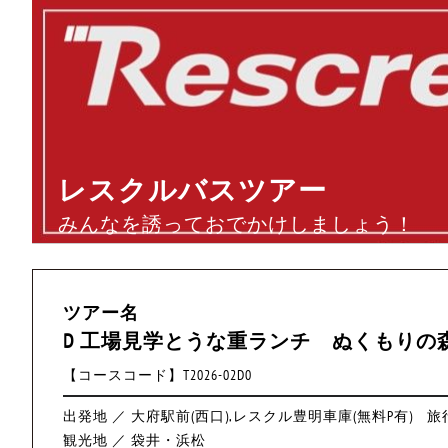
レスクルバスツアー
みんなを誘っておでかけしましょう！
ツアー名
D 工場見学とうな重ランチ ぬくもりの
【コースコード】T2026-02D0
出発地 ／ 大府駅前(西口),レスクル豊明車庫(無料P有)
旅行
観光地 ／ 袋井・浜松