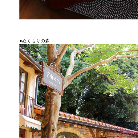
●ぬくもりの森