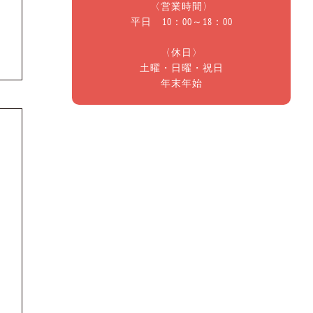
〈営業時間〉
平日 10：00～18：00
〈休日〉
土曜・日曜・祝日
年末年始