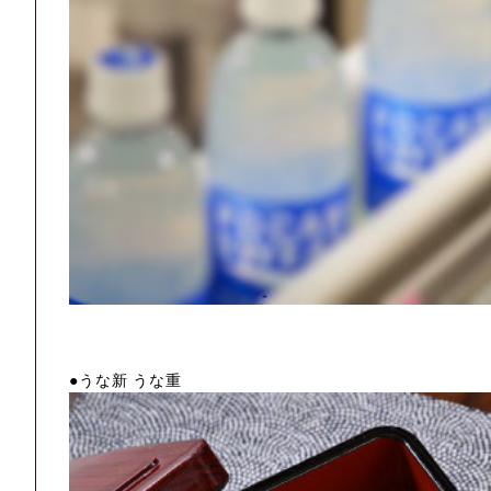
●うな新 うな重