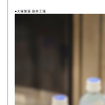
●大塚製薬 袋井工場