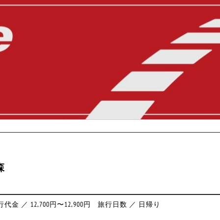
森
代金 ／ 12,700円〜12,900円
旅行日数 ／ 日帰り