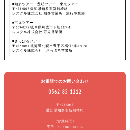
■知多ツアー・豊明ツアー・東京ツアー
〒478-0017 愛知県知多市新知椿83
レスクル株式会社 知多営業所 旅行事業部
■可児ツアー
〒509-0245 岐阜県可児市下切3274-1
レスクル株式会社 可児営業所
■さっぽろツアー
〒062-0043 北海道札幌市豊平区福住3条6-9-20
レスクル株式会社 さっぽろ営業所
お電話でのお問い合わせ
0562-85-1212
〒478-0017
愛知県知多市新知椿83
〈営業時間〉
平日 10：00～18：00