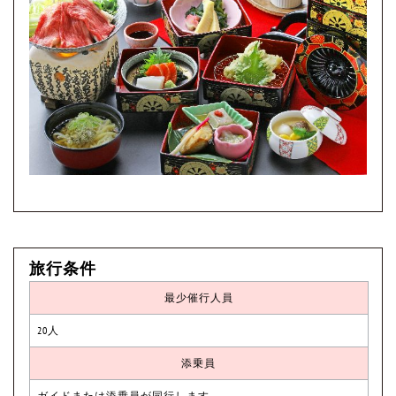
旅行条件
最少催行人員
20人
添乗員
ガイドまたは添乗員が同行します