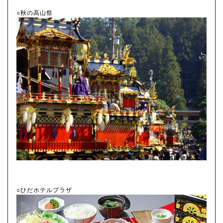
○秋の高山祭
○ひだホテルプラザ