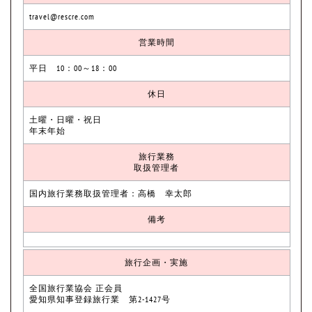
travel@rescre.com
営業時間
平日 10：00～18：00
休日
土曜・日曜・祝日
年末年始
旅行業務
取扱管理者
国内旅行業務取扱管理者：高橋 幸太郎
備考
旅行企画・実施
全国旅行業協会 正会員
愛知県知事登録旅行業 第2-1427号