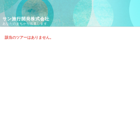
サン旅行開発株式会社
あなたのまちから出発します