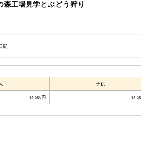
の森工場見学とぶどう狩り
1日間
人
子供
14,500円
14,