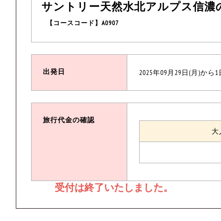
サントリー天然水北アルプス信濃
【コースコード】A0907
出発日
2025年09月29日(月)から
旅行代金の確認
大