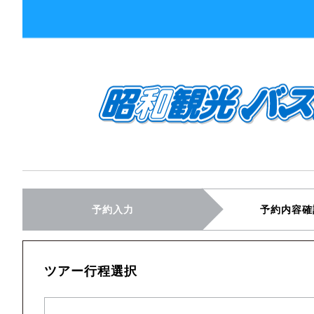
予約入力
予約内容確
ツアー行程選択