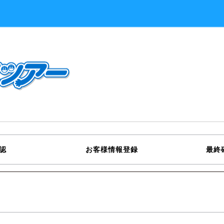
認
お客様情報登録
最終