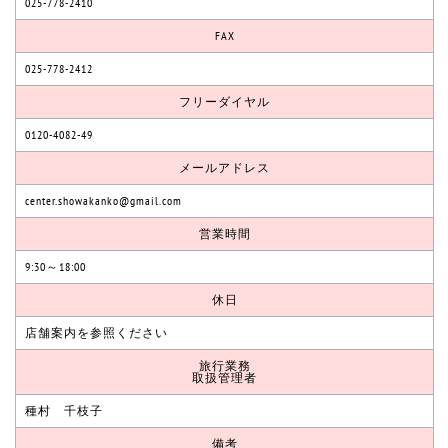
025-778-2410
FAX
025-778-2412
フリーダイヤル
0120-4082-49
メールアドレス
center.showakanko@gmail.com
営業時間
9:30～18:00
休日
店舗案内を参照ください
旅行業務
取扱管理者
種村 千枝子
備考