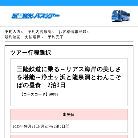
予約入力
予約内容確認
お客様情報登録
最終確認・支払選択
予約完了
ツアー行程選択
三陸鉄道に乗る～リアス海岸の美しさ
を堪能～浄土ヶ浜と龍泉洞とわんこそ
ばの昼食 2泊3日
【コースコード】A0908
出発日
2025年09月22日(月)から2泊3日間