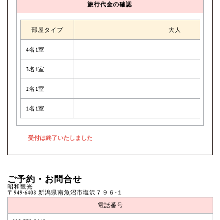
旅行代金の確認
部屋タイプ
大人
4名1室
3名1室
2名1室
1名1室
ご予約・お問合せ
昭和観光
〒949-6408 新潟県南魚沼市塩沢７９６-１
電話番号