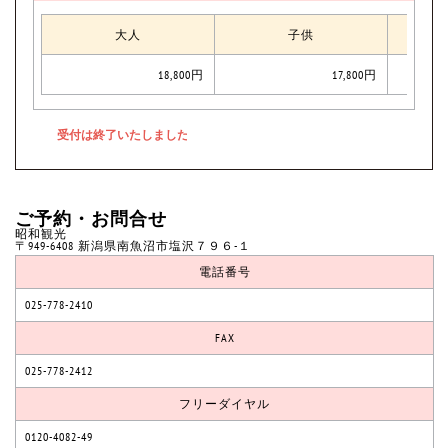
大人
子供
18,800円
17,800円
ご予約・お問合せ
昭和観光
〒949-6408 新潟県南魚沼市塩沢７９６-１
電話番号
025-778-2410
FAX
025-778-2412
フリーダイヤル
0120-4082-49