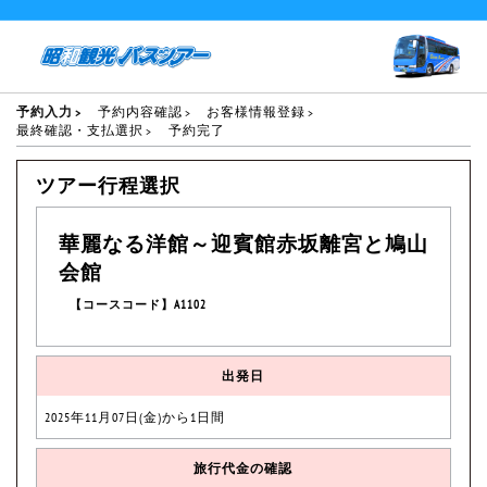
予約入力
予約内容確認
お客様情報登録
最終確認・支払選択
予約完了
ツアー行程選択
華麗なる洋館～迎賓館赤坂離宮と鳩山
会館
【コースコード】A1102
出発日
2025年11月07日(金)から1日間
旅行代金の確認