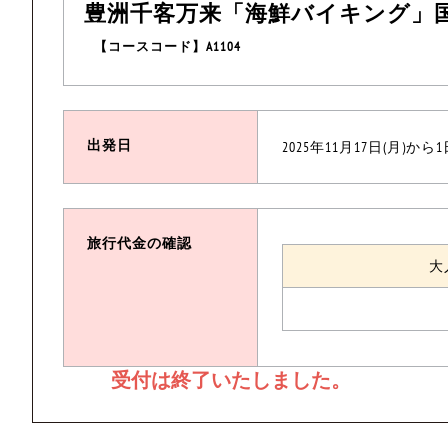
豊洲千客万来「海鮮バイキング」
【コースコード】A1104
出発日
2025年11月17日(月)から
旅行代金の確認
大