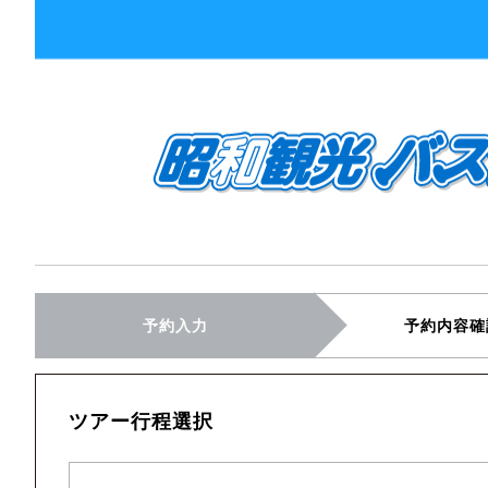
予約入力
予約内容確
ツアー行程選択