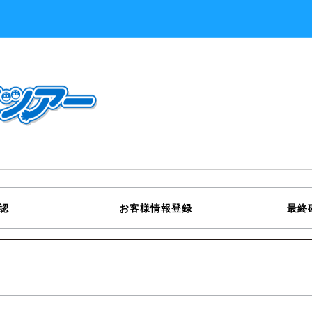
認
お客様情報登録
最終