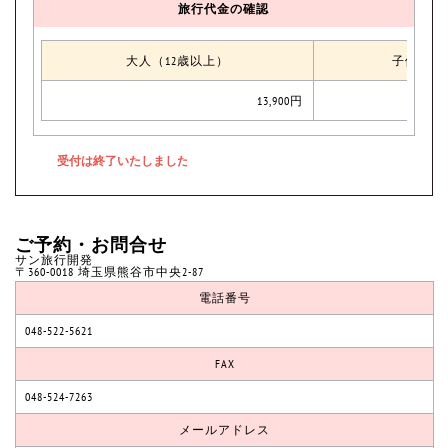
旅行代金の確認
大人（12歳以上）
子供（小
13,900円
ご予約・お問合せ
サン旅行開発
〒360-0018 埼玉県熊谷市中央2-87
電話番号
048-522-5621
FAX
048-524-7263
メールアドレス