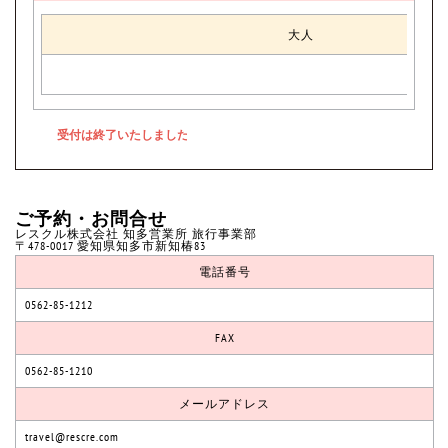
大人
ご予約・お問合せ
レスクル株式会社 知多営業所 旅行事業部
〒478-0017 愛知県知多市新知椿83
電話番号
0562-85-1212
FAX
0562-85-1210
メールアドレス
travel@rescre.com