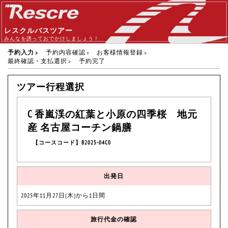
レスクルバスツアー
みんなを誘っておでかけしましょう！
予約入力
予約内容確認
お客様情報登録
最終確認・支払選択
予約完了
ツアー行程選択
C 香嵐渓の紅葉と小原の四季桜 地元
産 名古屋コーチン鍋膳
【コースコード】B2025-04C0
出発日
2025年11月27日(木)から1日間
旅行代金の確認