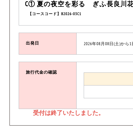
C① 夏の夜空を彩る ぎふ長良川
【コースコード】B2026-03C1
出発日
2026年08月08日(土)から
旅行代金の確認