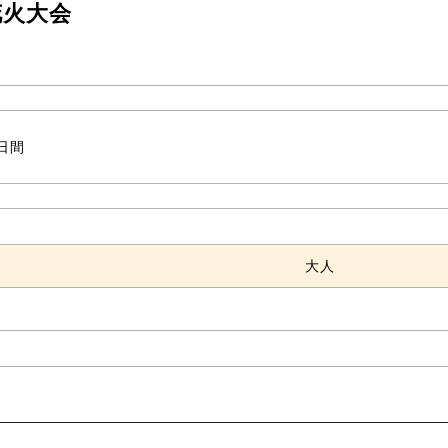
花火大会
1日間
大人