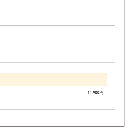
14,900円