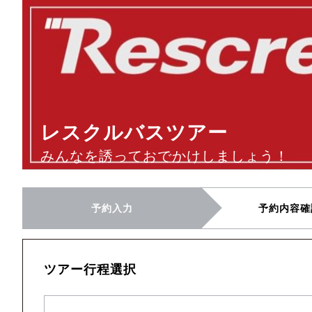
レスクルバスツアー
みんなを誘っておでかけしましょう！
予約入力
予約内容確
ツアー行程選択