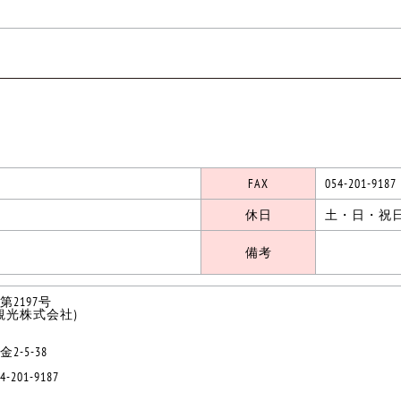
FAX
054-201-9187
休日
土・日・祝
備考
2197号
観光株式会社)
-5-38
54-201-9187