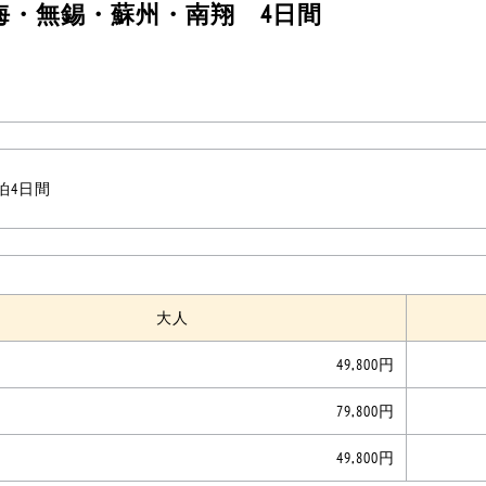
海・無錫・蘇州・南翔 4日間
3泊4日間
大人
49,800円
79,800円
49,800円