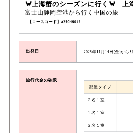
🦀上海蟹のシーズンに行く🦀 上
富士山静岡空港から行く中国の旅
【コースコード】A25CHN012
出発日
2025年11月14日(金)から
旅行代金の確認
部屋タイプ
２名１室
１名１室
３名１室