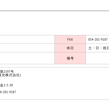
FAX
054-201-9187
休日
土・日・祝
備考
2197号
観光株式会社)
-5-38
54-201-9187