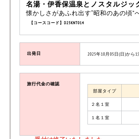
名湯・伊香保温泉とノスタルジッ
懐かしさがあふれ出す“昭和のあの頃”
【コースコード】D25KNT014
出発日
2025年10月05日(日)から
旅行代金の確認
部屋タイプ
２名１室
１名１室