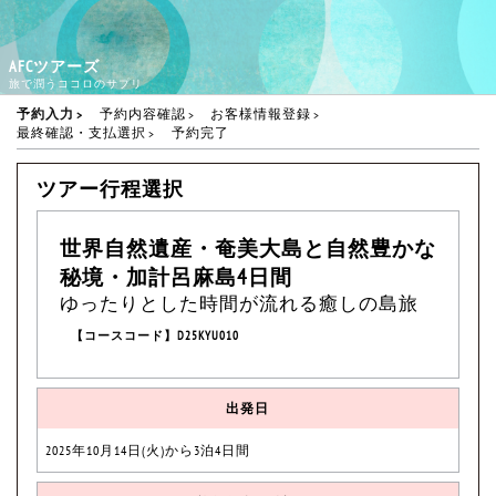
AFCツアーズ
旅で潤うココロのサプリ
予約入力
予約内容確認
お客様情報登録
最終確認・支払選択
予約完了
ツアー行程選択
世界自然遺産・奄美大島と自然豊かな
秘境・加計呂麻島4日間
ゆったりとした時間が流れる癒しの島旅
【コースコード】D25KYU010
出発日
2025年10月14日(火)から3泊4日間