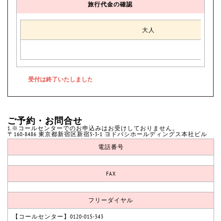
旅行代金の確認
大人
ご予約・お問合せ
1.※コールセンターでのお申込みはお受けしておりません。
〒160-8486 東京都新宿区新宿5-3-1 ヨドバシホールディングス本社ビル
電話番号
FAX
フリーダイヤル
【コールセンター】0120-015-343