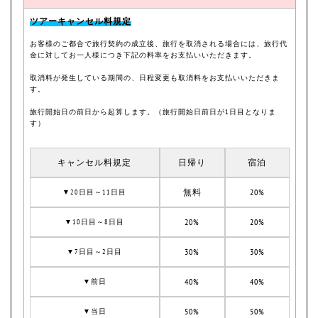
ツアーキャンセル料規定
お客様のご都合で旅行契約の成立後、旅行を取消される場合には、旅行代
金に対してお一人様につき下記の料率をお支払いいただきます。
取消料が発生している期間の、日程変更も取消料をお支払いいただきま
す。
旅行開始日の前日から起算します。（旅行開始日前日が1日目となりま
す）
キャンセル料規定
日帰り
宿泊
無料
20%
▼20日目～11日目
20%
20%
▼10日目～8日目
30%
30%
▼7日目～2日目
40%
40%
▼前日
50%
50%
▼当日