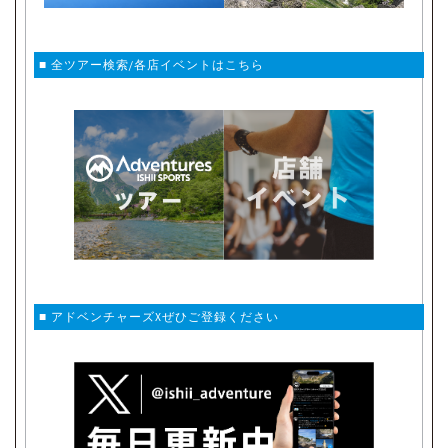
■ 全ツアー検索/各店イベントはこちら
■ アドベンチャーズXぜひご登録ください