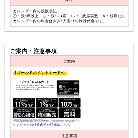
カレンダー内の残数表記
◯：残5席以上 △：残3～4席 1～2：残席実数 ✕：残席なし
カレンダー内の料金は大人1人当りの旅行代金です。
ご案内・注意事項
ご案内
【ゴールドポイントカード+】
クレジットの特典内容や詳細はこちら
注意事項