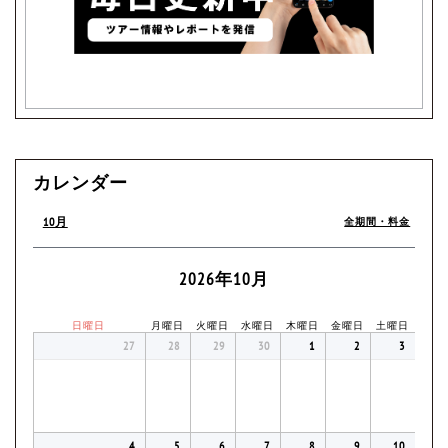
カレンダー
10月
全期間・料金
2026年10月
日曜日
月曜日
火曜日
水曜日
木曜日
金曜日
土曜日
27
28
29
30
1
2
3
4
5
6
7
8
9
10