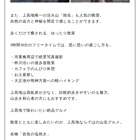
また、上高地唯一の活火山「焼岳」も人気の眺望。
自然の迫力と神秘を間近で感じることができます。
歩くだけで癒される、ゆったり散策
3時間30分のフリータイムでは、思い思いの過ごし方を。
・河童橋周辺で絶景写真撮影
・梓川沿いの遊歩道散策
・カフェでのんびり休憩
・お土産探し
・大正池や明神方面への軽ハイキング
上高地は高低差が少なく、比較的歩きやすいのも魅力。
山歩き初心者の方にもおすすめです。
上高地で味わいたい絶品グルメ
散策とともに楽しみたいのが、上高地ならではの山岳グルメ。
名物「岩魚の塩焼き」