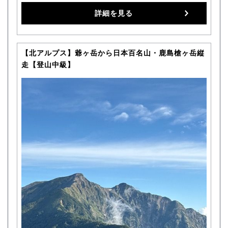
詳細を見る
【北アルプス】爺ヶ岳から日本百名山・鹿島槍ヶ岳縦
走【登山中級】