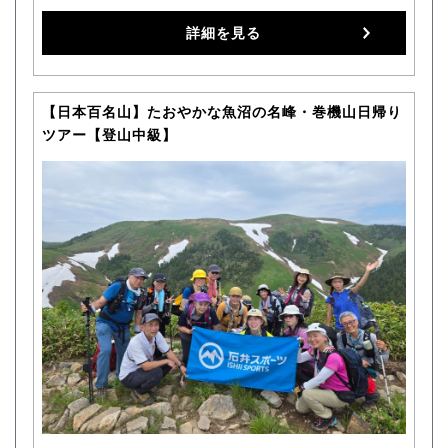
詳細を見る
【日本百名山】たおやかな魚沼の名峰・巻機山日帰り
ツアー【登山中級】