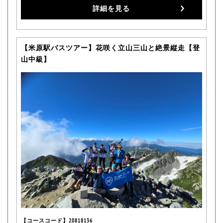
詳細を見る
【米原駅バスツアー】花咲く立山三山と絶景縦走【登
山中級】
【コースコード】20818136