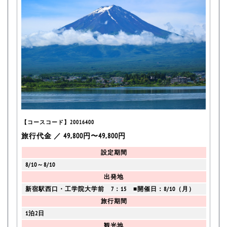
【コースコード】20016400
旅行代金 ／ 49,800円〜49,800円
設定期間
8/10～8/10
出発地
新宿駅西口・工学院大学前 7：15 ■開催日：8/10（月）
旅行期間
1泊2日
観光地