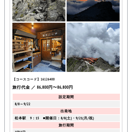
【コースコード】16126400
旅行代金 ／ 86,800円〜86,800円
設定期間
8/8～9/22
出発地
松本駅 9：15 ■開催日：8/8(土)・9/21(月/祝)
旅行期間