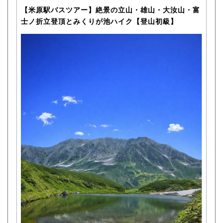
【米原駅バスツアー】絶景の立山・雄山・大汝山・富
士ノ折立登頂とみくりが池ハイク【登山初級】