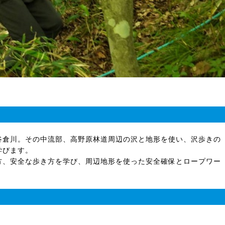
谷倉川。その中流部、高野原林道周辺の沢と地形を使い、沢歩きの
学びます。
方、安全な歩き方を学び、周辺地形を使った安全確保とロープワー