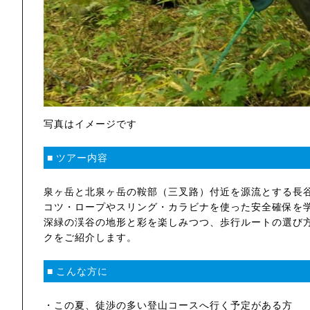
写真はイメージです
■ ツアー内容
泉ヶ岳と北泉ヶ岳の鞍部（三叉路）付近を源流とする長
コツ・ロープやスリング・カラビナを使った安全確保を
深緑の渓谷の地形と彩を楽しみつつ、歩行ルートの選び
クをご紹介します。
■ こんな方に
・この夏、徒渉の多い登山コースへ行く予定がある方