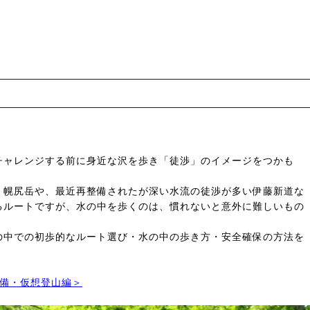
チャレンジする前に身近な沢を歩き「徒渉」のイメージをつかも
、幌尻岳や、最近再整備されたが深い水流の徒渉が多い伊藤新道な
るルートですが、水の中を歩くのは、慣れないと意外に難しいもの
の中での初歩的なルート選び・水の中の歩き方・安全確保の方法を
備・仮想登山編＞