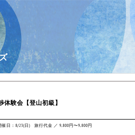
ズ
渉体験会【登山初級】
日：8/23(日)
旅行代金 ／ 9,800円〜9,800円